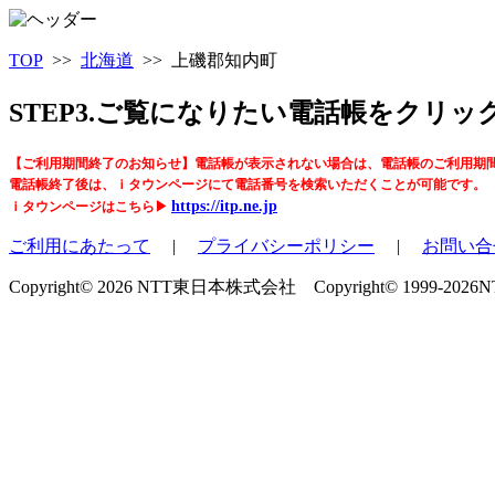
TOP
>>
北海道
>> 上磯郡知内町
STEP3.ご覧になりたい電話帳をクリ
【ご利用期間終了のお知らせ】電話帳が表示されない場合は、電話帳のご利用期
電話帳終了後は、ｉタウンページにて電話番号を検索いただくことが可能です。
https://itp.ne.jp
ｉタウンページはこちら▶
ご利用にあたって
|
プライバシーポリシー
|
お問い合
Copyright© 2026 NTT東日本株式会社 Copyright© 1999-2