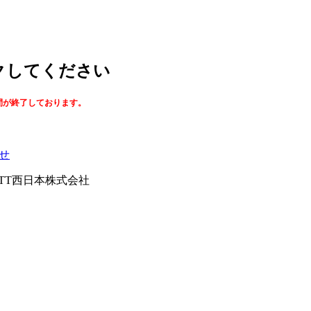
ックしてください
間が終了しております。
せ
026NTT西日本株式会社