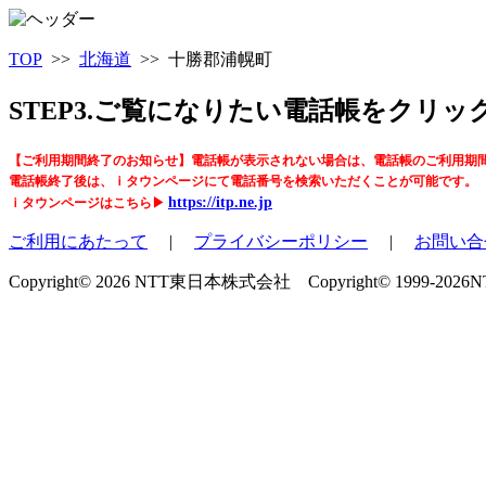
TOP
>>
北海道
>> 十勝郡浦幌町
STEP3.ご覧になりたい電話帳をクリ
【ご利用期間終了のお知らせ】電話帳が表示されない場合は、電話帳のご利用期
電話帳終了後は、ｉタウンページにて電話番号を検索いただくことが可能です。
https://itp.ne.jp
ｉタウンページはこちら▶
ご利用にあたって
|
プライバシーポリシー
|
お問い合
Copyright© 2026 NTT東日本株式会社 Copyright© 1999-2