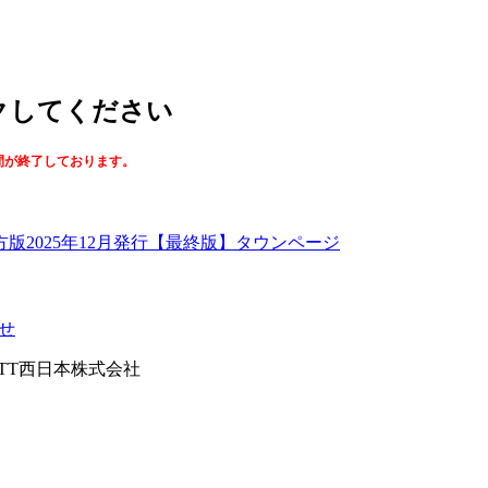
ックしてください
間が終了しております。
【最終版】タウンページ
せ
026NTT西日本株式会社