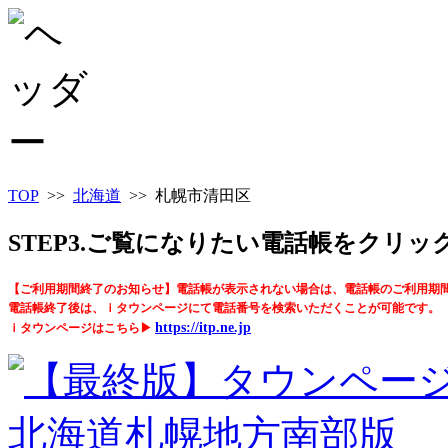
TOP
>>
北海道
>> 札幌市清田区
STEP3.ご覧になりたい電話帳をクリ
【ご利用期間終了のお知らせ】電話帳が表示されない場合は、電話帳のご利用期
電話帳終了後は、ｉタウンページにて電話番号を検索いただくことが可能です。
https://itp.ne.jp
ｉタウンページはこちら▶