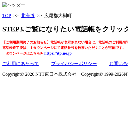
TOP
>>
北海道
>> 広尾郡大樹町
STEP3.ご覧になりたい電話帳をクリ
【ご利用期間終了のお知らせ】電話帳が表示されない場合は、電話帳のご利用期
電話帳終了後は、ｉタウンページにて電話番号を検索いただくことが可能です。
https://itp.ne.jp
ｉタウンページはこちら▶
ご利用にあたって
|
プライバシーポリシー
|
お問い合
Copyright© 2026 NTT東日本株式会社 Copyright© 1999-2