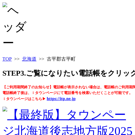
TOP
>>
北海道
>> 古平郡古平町
STEP3.ご覧になりたい電話帳をクリ
【ご利用期間終了のお知らせ】電話帳が表示されない場合は、電話帳のご利用期
電話帳終了後は、ｉタウンページにて電話番号を検索いただくことが可能です。
https://itp.ne.jp
ｉタウンページはこちら▶