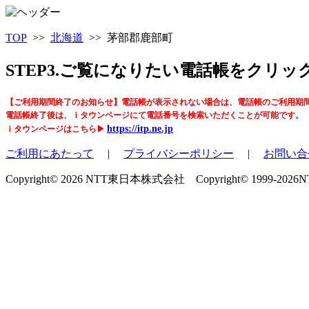
TOP
>>
北海道
>> 茅部郡鹿部町
STEP3.ご覧になりたい電話帳をクリ
【ご利用期間終了のお知らせ】電話帳が表示されない場合は、電話帳のご利用期
電話帳終了後は、ｉタウンページにて電話番号を検索いただくことが可能です。
https://itp.ne.jp
ｉタウンページはこちら▶
ご利用にあたって
|
プライバシーポリシー
|
お問い合
Copyright© 2026 NTT東日本株式会社 Copyright© 1999-2