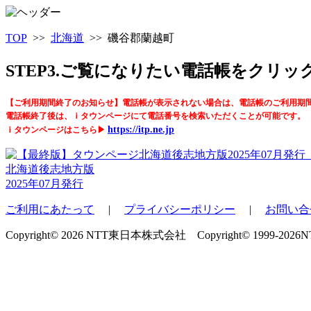
TOP
>>
北海道
>> 磯谷郡蘭越町
STEP3.ご覧になりたい電話帳をクリ
【ご利用期間終了のお知らせ】電話帳が表示されない場合は、電話帳のご利用期
電話帳終了後は、ｉタウンページにて電話番号を検索いただくことが可能です。
https://itp.ne.jp
ｉタウンページはこちら▶
北海道後志地方版
2025年07月発行
ご利用にあたって
|
プライバシーポリシー
|
お問い合
Copyright© 2026 NTT東日本株式会社 Copyright© 1999-2