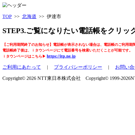
TOP
>>
北海道
>> 伊達市
STEP3.ご覧になりたい電話帳をクリ
【ご利用期間終了のお知らせ】電話帳が表示されない場合は、電話帳のご利用期
電話帳終了後は、ｉタウンページにて電話番号を検索いただくことが可能です。
https://itp.ne.jp
ｉタウンページはこちら▶
ご利用にあたって
|
プライバシーポリシー
|
お問い合
Copyright© 2026 NTT東日本株式会社 Copyright© 1999-2