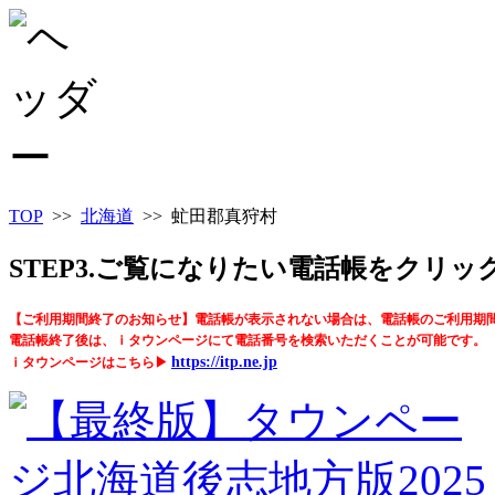
TOP
>>
北海道
>> 虻田郡真狩村
STEP3.ご覧になりたい電話帳をクリ
【ご利用期間終了のお知らせ】電話帳が表示されない場合は、電話帳のご利用期
電話帳終了後は、ｉタウンページにて電話番号を検索いただくことが可能です。
https://itp.ne.jp
ｉタウンページはこちら▶