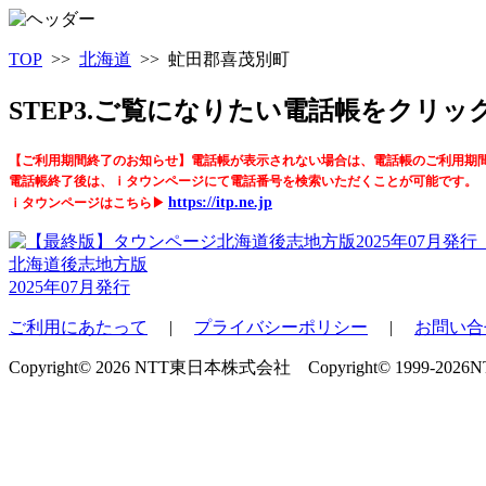
TOP
>>
北海道
>> 虻田郡喜茂別町
STEP3.ご覧になりたい電話帳をクリ
【ご利用期間終了のお知らせ】電話帳が表示されない場合は、電話帳のご利用期
電話帳終了後は、ｉタウンページにて電話番号を検索いただくことが可能です。
https://itp.ne.jp
ｉタウンページはこちら▶
北海道後志地方版
2025年07月発行
ご利用にあたって
|
プライバシーポリシー
|
お問い合
Copyright© 2026 NTT東日本株式会社 Copyright© 1999-2