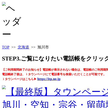
TOP
>>
北海道
>> 旭川市
STEP3.ご覧になりたい電話帳をクリ
【ご利用期間終了のお知らせ】電話帳が表示されない場合は、電話帳のご利用期
電話帳終了後は、ｉタウンページにて電話番号を検索いただくことが可能です。
https://itp.ne.jp
ｉタウンページはこちら▶