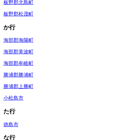
板野郡北島町
板野郡松茂町
か行
海部郡海陽町
海部郡美波町
海部郡牟岐町
勝浦郡勝浦町
勝浦郡上勝町
小松島市
た行
徳島市
な行