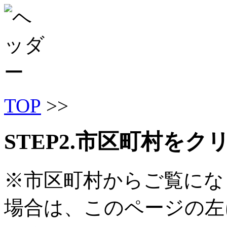
TOP
>>
STEP2.市区町村を
※市区町村からご覧にな
場合は、このページの左